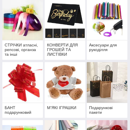
СТРІЧКИ атласні,
КОНВЕРТИ ДЛЯ
Аксесуари для
репсові, органза
ГРОШЕЙ ТА
рукоділля
та інші
ЛИСТІВКИ
БАНТ
М'ЯКІ ІГРАШКИ
Подарункові
подарунковий
пакети