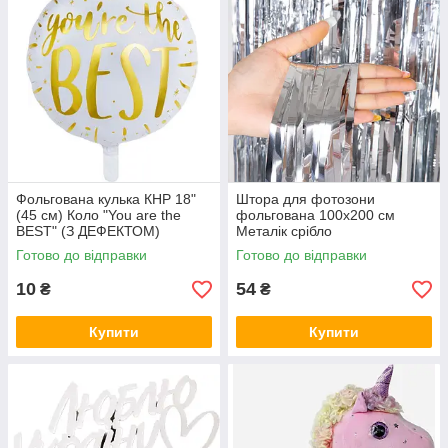
Фольгована кулька КНР 18"
Штора для фотозони
(45 см) Коло "You are the
фольгована 100х200 см
BEST" (З ДЕФЕКТОМ)
Металік срібло
Готово до відправки
Готово до відправки
10
54
₴
₴
Купити
Купити