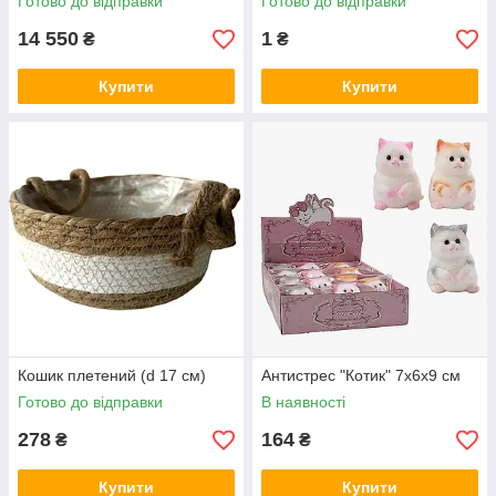
Готово до відправки
Готово до відправки
14 550
1
₴
₴
Купити
Купити
Кошик плетений (d 17 см)
Антистрес "Котик" 7х6х9 см
Готово до відправки
В наявності
278
164
₴
₴
Купити
Купити