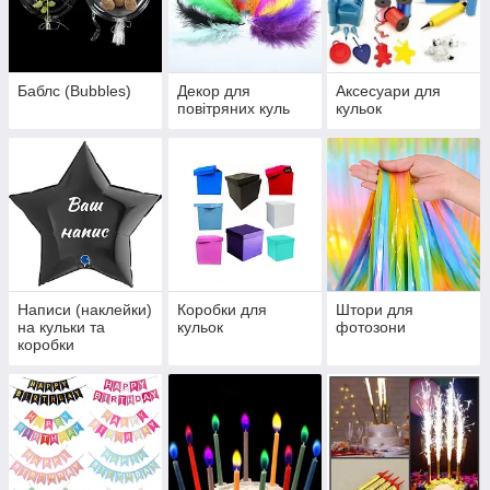
Баблс (Bubbles)
Декор для
Аксесуари для
повітряних куль
кульок
Написи (наклейки)
Коробки для
Штори для
на кульки та
кульок
фотозони
коробки