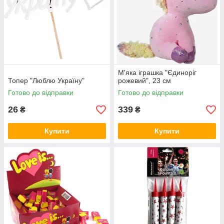
М'яка іграшка "Єдиноріг
Топер "Люблю Україну"
рожевий", 23 см
Готово до відправки
Готово до відправки
26
339
₴
₴
Купити
Купити