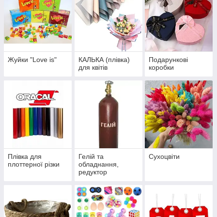
Жуйки "Love is"
КАЛЬКА (плівка)
Подарункові
для квітів
коробки
Плівка для
Гелій та
Сухоцвіти
плоттерної різки
обладнання,
редуктор