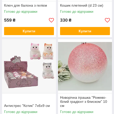
Ключ для балона з гелієм
Кошик плетений (d 23 см)
Готово до відправки
Готово до відправки
559
330
₴
₴
Купити
Купити
Новорічна іграшка "Рожево-
білий градієнт з блиском" 10
Антистрес "Котик" 7х6х9 см
см
Готово до відправки
Готово до відправки