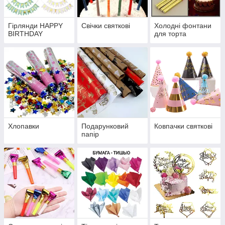
Гірлянди HAPPY
Свічки святкові
Холодні фонтани
BIRTHDAY
для торта
Хлопавки
Подарунковий
Ковпачки святкові
папір