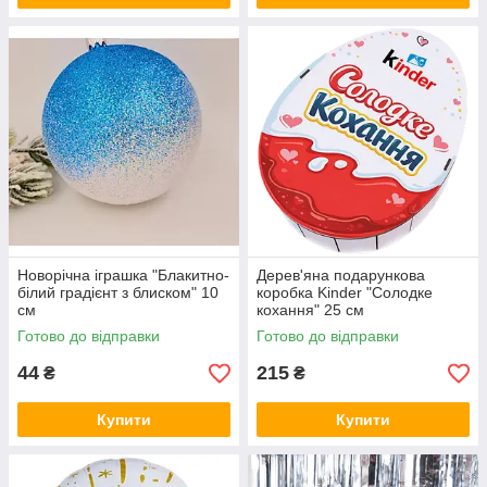
Новорічна іграшка "Блакитно-
Дерев'яна подарункова
білий градієнт з блиском" 10
коробка Kinder "Солодке
см
кохання" 25 см
Готово до відправки
Готово до відправки
44
215
₴
₴
Купити
Купити