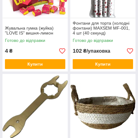
Фонтани для торта (холодні
Жувальна гумка (жуйка)
фонтани) MAXSEM MF-001,
"LOVE IS" вишня-лимон
4 шт (40 секунд)
Готово до відправки
Готово до відправки
4
102
₴
₴/упаковка
Купити
Купити