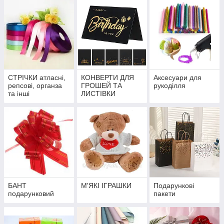
СТРІЧКИ атласні,
КОНВЕРТИ ДЛЯ
Аксесуари для
репсові, органза
ГРОШЕЙ ТА
рукоділля
та інші
ЛИСТІВКИ
БАНТ
М'ЯКІ ІГРАШКИ
Подарункові
подарунковий
пакети