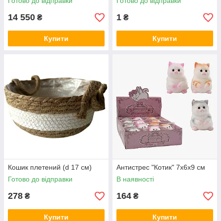
Готово до відправки
Готово до відправки
14 550
1
₴
₴
Купити
Купити
Кошик плетений (d 17 см)
Антистрес "Котик" 7х6х9 см
Готово до відправки
В наявності
278
164
₴
₴
Купити
Купити