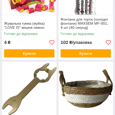
Фонтани для торта (холодні
Жувальна гумка (жуйка)
фонтани) MAXSEM MF-001,
"LOVE IS" вишня-лимон
4 шт (40 секунд)
Готово до відправки
Готово до відправки
4
102
₴
₴/упаковка
Купити
Купити