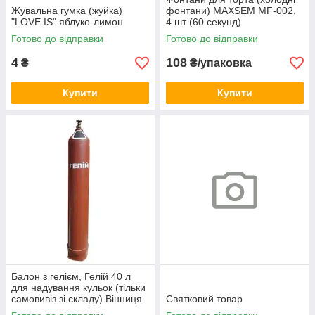
Жувальна гумка (жуйка)
фонтани) MAXSEM MF-002,
"LOVE IS" яблуко-лимон
4 шт (60 секунд)
Готово до відправки
Готово до відправки
4
108
₴
₴/упаковка
Купити
Купити
Балон з гелієм, Гелій 40 л
для надування кульок (тільки
самовивіз зі складу) Вінниця
Святковий товар