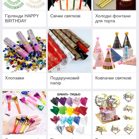
Гірлянди HAPPY
Свічки святкові
Холодні фонтани
BIRTHDAY
для торта
Хлопавки
Подарунковий
Ковпачки святкові
папір