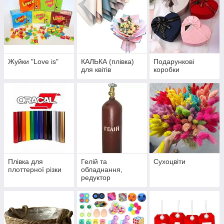
Жуйки "Love is"
КАЛЬКА (плівка)
Подарункові
для квітів
коробки
Плівка для
Гелій та
Сухоцвіти
плоттерної різки
обладнання,
редуктор