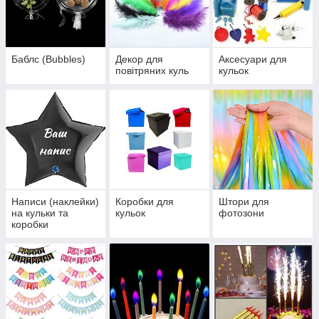
Баблс (Bubbles)
Декор для
Аксесуари для
повітряних куль
кульок
Написи (наклейки)
Коробки для
Штори для
на кульки та
кульок
фотозони
коробки