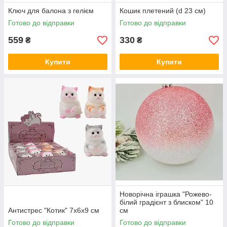
Ключ для балона з гелієм
Кошик плетений (d 23 см)
Готово до відправки
Готово до відправки
559
330
₴
₴
Купити
Купити
Новорічна іграшка "Рожево-
білий градієнт з блиском" 10
Антистрес "Котик" 7х6х9 см
см
Готово до відправки
Готово до відправки