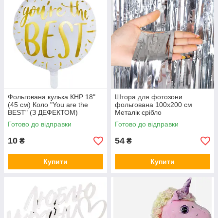
Фольгована кулька КНР 18"
Штора для фотозони
(45 см) Коло "You are the
фольгована 100х200 см
BEST" (З ДЕФЕКТОМ)
Металік срібло
Готово до відправки
Готово до відправки
10
54
₴
₴
Купити
Купити