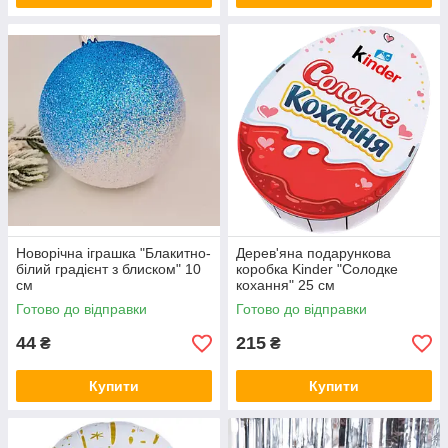
Новорічна іграшка "Блакитно-
Дерев'яна подарункова
білий градієнт з блиском" 10
коробка Kinder "Солодке
см
кохання" 25 см
Готово до відправки
Готово до відправки
44
215
₴
₴
Купити
Купити