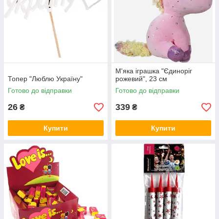
М'яка іграшка "Єдиноріг
Топер "Люблю Україну"
рожевий", 23 см
Готово до відправки
Готово до відправки
26
339
₴
₴
Купити
Купити