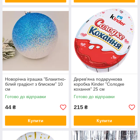
Новорічна іграшка "Блакитно-
Дерев'яна подарункова
білий градієнт з блиском" 10
коробка Kinder "Солодке
см
кохання" 25 см
Готово до відправки
Готово до відправки
44
215
₴
₴
Купити
Купити