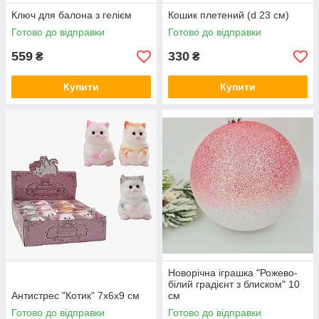
Ключ для балона з гелієм
Кошик плетений (d 23 см)
Готово до відправки
Готово до відправки
559
330
₴
₴
Купити
Купити
Новорічна іграшка "Рожево-
білий градієнт з блиском" 10
Антистрес "Котик" 7х6х9 см
см
Готово до відправки
Готово до відправки