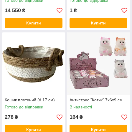
Готово до відправки
Готово до відправки
14 550
1
₴
₴
Купити
Купити
Кошик плетений (d 17 см)
Антистрес "Котик" 7х6х9 см
Готово до відправки
В наявності
278
164
₴
₴
Купити
Купити