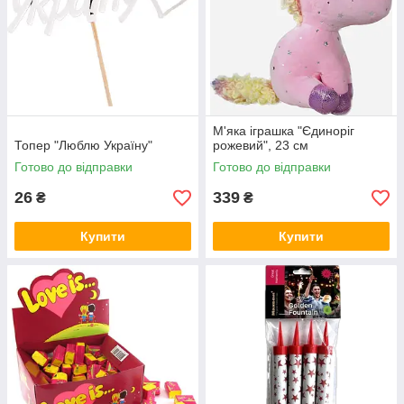
М'яка іграшка "Єдиноріг
Топер "Люблю Україну"
рожевий", 23 см
Готово до відправки
Готово до відправки
26
339
₴
₴
Купити
Купити