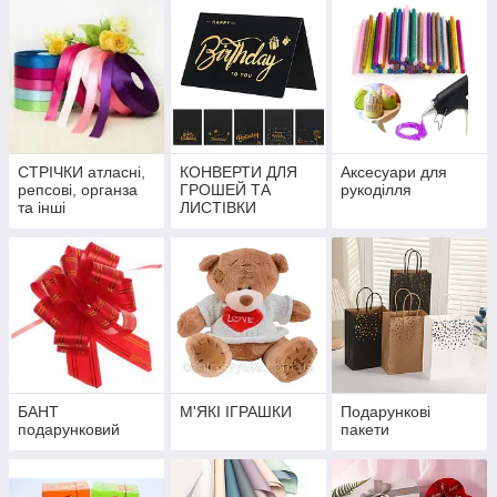
СТРІЧКИ атласні,
КОНВЕРТИ ДЛЯ
Аксесуари для
репсові, органза
ГРОШЕЙ ТА
рукоділля
та інші
ЛИСТІВКИ
БАНТ
М'ЯКІ ІГРАШКИ
Подарункові
подарунковий
пакети