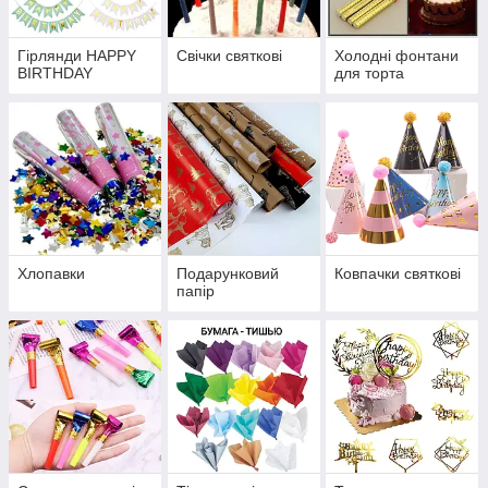
Гірлянди HAPPY
Свічки святкові
Холодні фонтани
BIRTHDAY
для торта
Хлопавки
Подарунковий
Ковпачки святкові
папір