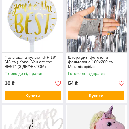
Фольгована кулька КНР 18"
Штора для фотозони
(45 см) Коло "You are the
фольгована 100х200 см
BEST" (З ДЕФЕКТОМ)
Металік срібло
Готово до відправки
Готово до відправки
10
54
₴
₴
Купити
Купити