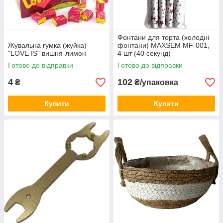
Фонтани для торта (холодні
Жувальна гумка (жуйка)
фонтани) MAXSEM MF-001,
"LOVE IS" вишня-лимон
4 шт (40 секунд)
Готово до відправки
Готово до відправки
4
102
₴
₴/упаковка
Купити
Купити