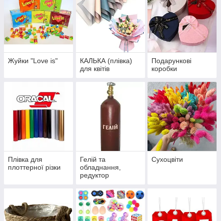
Жуйки "Love is"
КАЛЬКА (плівка)
Подарункові
для квітів
коробки
Плівка для
Гелій та
Сухоцвіти
плоттерної різки
обладнання,
редуктор