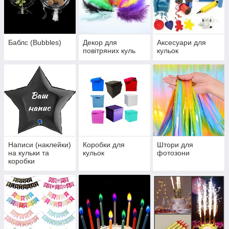
Баблс (Bubbles)
Декор для
Аксесуари для
повітряних куль
кульок
Написи (наклейки)
Коробки для
Штори для
на кульки та
кульок
фотозони
коробки