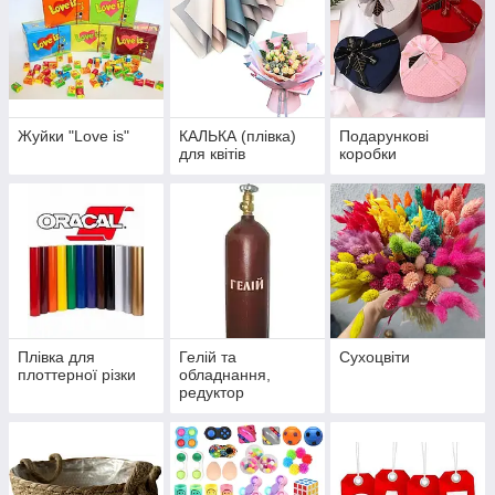
Жуйки "Love is"
КАЛЬКА (плівка)
Подарункові
для квітів
коробки
Плівка для
Гелій та
Сухоцвіти
плоттерної різки
обладнання,
редуктор