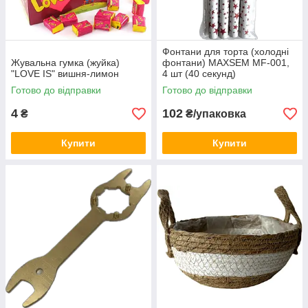
Фонтани для торта (холодні
Жувальна гумка (жуйка)
фонтани) MAXSEM MF-001,
"LOVE IS" вишня-лимон
4 шт (40 секунд)
Готово до відправки
Готово до відправки
4
102
₴
₴/упаковка
Купити
Купити