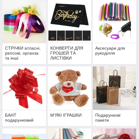
СТРІЧКИ атласні,
КОНВЕРТИ ДЛЯ
Аксесуари для
репсові, органза
ГРОШЕЙ ТА
рукоділля
та інші
ЛИСТІВКИ
БАНТ
М'ЯКІ ІГРАШКИ
Подарункові
подарунковий
пакети