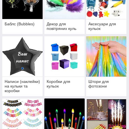
Баблс (Bubbles)
Декор для
Аксесуари для
повітряних куль
кульок
Написи (наклейки)
Коробки для
Штори для
на кульки та
кульок
фотозони
коробки