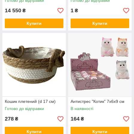
Готово до відправки
Готово до відправки
14 550
1
₴
₴
Купити
Купити
Кошик плетений (d 17 см)
Антистрес "Котик" 7х6х9 см
Готово до відправки
В наявності
278
164
₴
₴
Купити
Купити