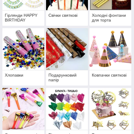
Гірлянди HAPPY
Свічки святкові
Холодні фонтани
BIRTHDAY
для торта
Хлопавки
Подарунковий
Ковпачки святкові
папір