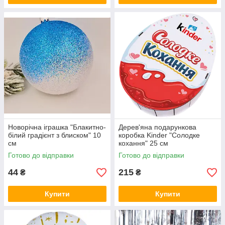
Новорічна іграшка "Блакитно-
Дерев'яна подарункова
білий градієнт з блиском" 10
коробка Kinder "Солодке
см
кохання" 25 см
Готово до відправки
Готово до відправки
44
215
₴
₴
Купити
Купити