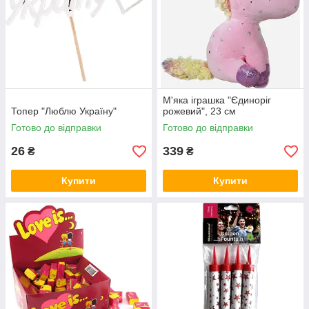
М'яка іграшка "Єдиноріг
Топер "Люблю Україну"
рожевий", 23 см
Готово до відправки
Готово до відправки
26
339
₴
₴
Купити
Купити