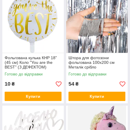
Фольгована кулька КНР 18"
Штора для фотозони
(45 см) Коло "You are the
фольгована 100х200 см
BEST" (З ДЕФЕКТОМ)
Металік срібло
Готово до відправки
Готово до відправки
10
54
₴
₴
Купити
Купити