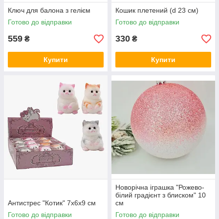
Ключ для балона з гелієм
Кошик плетений (d 23 см)
Готово до відправки
Готово до відправки
559
330
₴
₴
Купити
Купити
Новорічна іграшка "Рожево-
білий градієнт з блиском" 10
Антистрес "Котик" 7х6х9 см
см
Готово до відправки
Готово до відправки