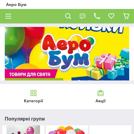
Аеро Бум
Категорії
Акції
Популярні групи