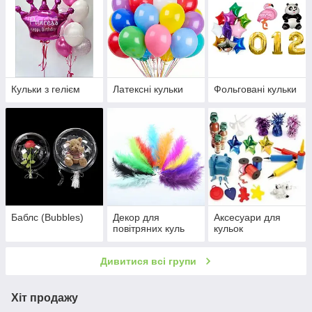
Кульки з гелієм
Латексні кульки
Фольговані кульки
Баблс (Bubbles)
Декор для
Аксесуари для
повітряних куль
кульок
Дивитися всі групи
Хіт продажу