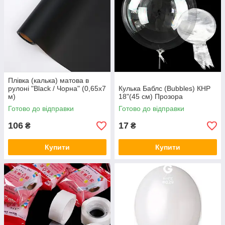
Плівка (калька) матова в
рулоні "Black / Чорна" (0,65х7
Кулька Баблс (Bubbles) КНР
м)
18"(45 см) Прозора
Готово до відправки
Готово до відправки
106
17
₴
₴
Купити
Купити