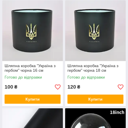
Шляпна коробка "Україна з
Шляпна коробка "Україна з
гербом" чорна 16 см
гербом" чорна 18 см
Готово до відправки
Готово до відправки
100
120
₴
₴
Купити
Купити