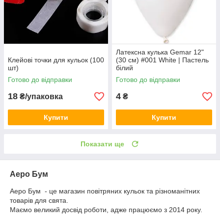
Латексна кулька Gemar 12"
Клейові точки для кульок (100
(30 см) #001 White | Пастель
шт)
білий
Готово до відправки
Готово до відправки
18
4
₴/упаковка
₴
Купити
Купити
Показати ще
Аеро Бум
Аеро Бум - це магазин повітряних кульок та різноманітних
товарів для свята.
Маємо великий досвід роботи, адже працюємо з 2014 року.