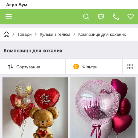
Аеро Бум
Товари
Кульки з гелієм
Композиції для коханих
Композиції для коханих
Сортування
0
Фільтри