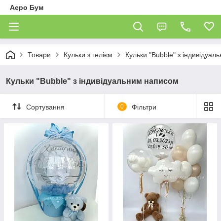
Аеро Бум
Товари
Кульки з гелієм
Кульки "Bubble" з індивідуа
Кульки "Bubble" з індивідуальним написом
Сортування
0
Фільтри