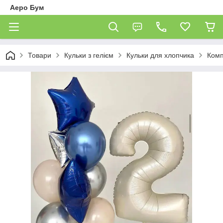
Аеро Бум
Товари
Кульки з гелієм
Кульки для хлопчика
Комп