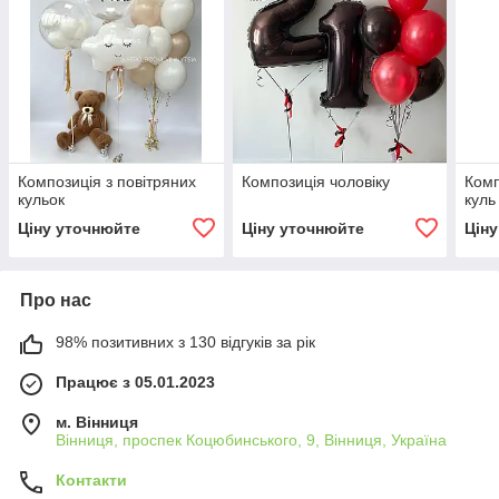
Композиція з повітряних
Композиція чоловіку
Комп
кульок
куль
Ціну уточнюйте
Ціну уточнюйте
Цін
Про нас
98% позитивних з 130 відгуків за рік
Працює з 05.01.2023
м. Вінниця
Вінниця, проспек Коцюбинського, 9, Вінниця, Україна
Контакти