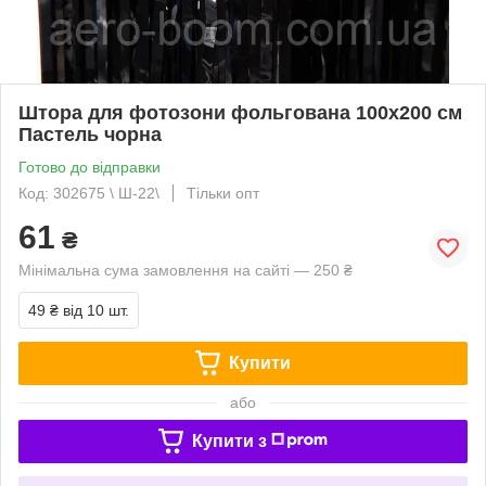
Штора для фотозони фольгована 100х200 см
Пастель чорна
Готово до відправки
Код: 302675 \ Ш-22\
Тільки опт
61
₴
Мінімальна сума замовлення на сайті — 250 ₴
49 ₴
від 10 шт.
Купити
або
Купити з