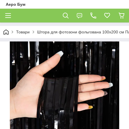
Аеро Бум
Товари
Штора для фотозони фольгована 100х200 см П