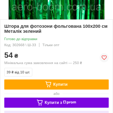
Штора для фотозони фольгована 100х200 см
Металік зелений
Готово до відправки
Код: 302668 \ Ш-33
Тільки опт
54
₴
Мінімальна сума замовлення на сайті — 250 ₴
39 ₴
від 10 шт.
Купити
або
Купити з