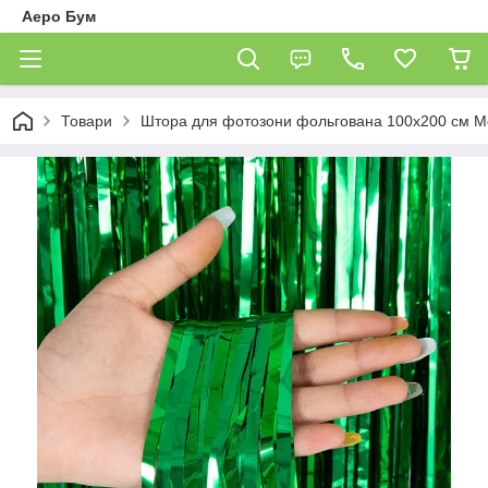
Аеро Бум
Товари
Штора для фотозони фольгована 100х200 см Ме