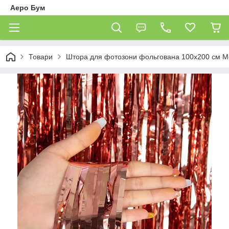
Аеро Бум
Товари
Штора для фотозони фольгована 100х200 см Ме