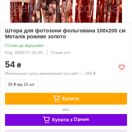
Штора для фотозони фольгована 100х200 см
Металік рожеве золото
Готово до відправки
Код: 302673 \ Ш-34\
Тільки опт
54
₴
Мінімальна сума замовлення на сайті — 250 ₴
39 ₴
від 10 шт.
Купити
або
Купити з