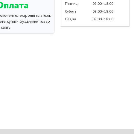
Пʼятниця
09:00
18:00
Субота
09:00
18:00
ключені електронні платежі.
Неділя
09:00
18:00
те купити будь-який товар
сайту.