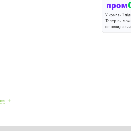
У компанії під
Тепер ви може
не покидаючи 
ння