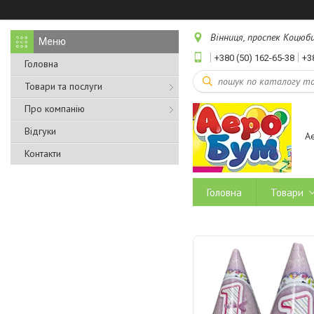
Вінниця, проспек Коцюбин
+380 (50) 162-65-38
+3
Головна
Товари та послуги
Про компанію
Відгуки
А
Контакти
Головна
Товари