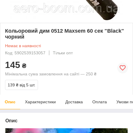
Кольоровий дим 0512 Maxsem 60 сек "Black"
чорний
Немає в наявності
Код: 5902539153057
Тільки опт
145
₴
Мінімальна сума замовлення на сайті — 250 ₴
139 ₴
від 5 шт.
Опис
Характеристики
Доставка
Оплата
Умови п
Опис