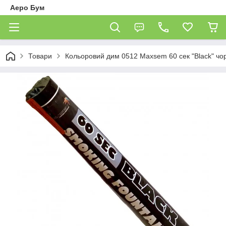
Аеро Бум
Товари
Кольоровий дим 0512 Maxsem 60 сек "Black" чо