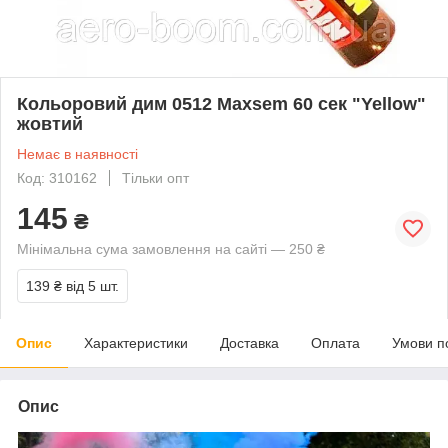
Кольоровий дим 0512 Maxsem 60 сек "Yellow"
жовтий
Немає в наявності
Код: 310162
Тільки опт
145
₴
Мінімальна сума замовлення на сайті — 250 ₴
139 ₴
від 5 шт.
Опис
Характеристики
Доставка
Оплата
Умови п
Опис