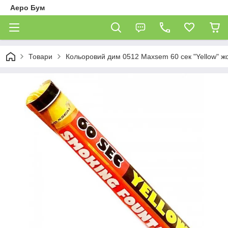
Аеро Бум
Товари
Кольоровий дим 0512 Maxsem 60 сек "Yellow" ж