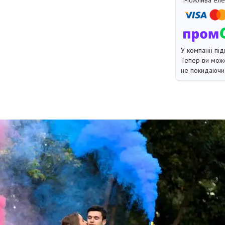
У компанії під
Тепер ви може
не покидаючи 