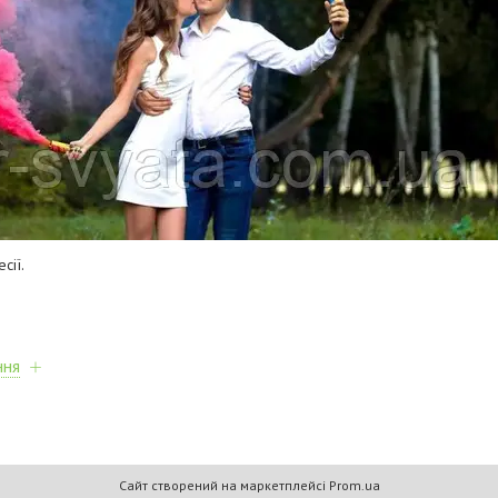
сії.
ння
Сайт створений на маркетплейсі
Prom.ua