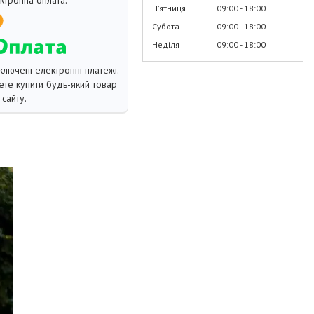
Пʼятниця
09:00
18:00
Субота
09:00
18:00
Неділя
09:00
18:00
ключені електронні платежі.
те купити будь-який товар
сайту.