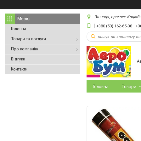
Вінниця, проспек Коцюбин
+380 (50) 162-65-38
+3
Головна
Товари та послуги
Про компанію
Відгуки
А
Контакти
Головна
Товари