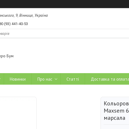
ського, 9, Вінниця, Україна
80 (93) 441-40-53
еро Бум
Новинки
Про нас
Статті
Доставка та оплат
Кольоров
Maxsem 60
марсала