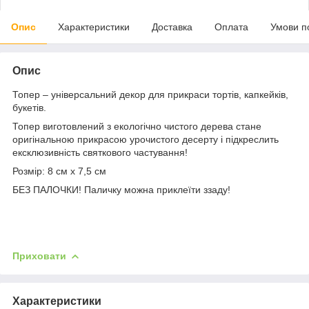
Опис
Характеристики
Доставка
Оплата
Умови п
Опис
Топер – універсальний декор для прикраси тортів, капкейків,
букетів.
Топер виготовлений з екологічно чистого дерева стане
оригінальною прикрасою урочистого десерту і підкреслить
ексклюзивність святкового частування!
Розмір: 8 см х 7,5 см
БЕЗ ПАЛОЧКИ! Паличку можна приклеїти ззаду!
Приховати
Характеристики