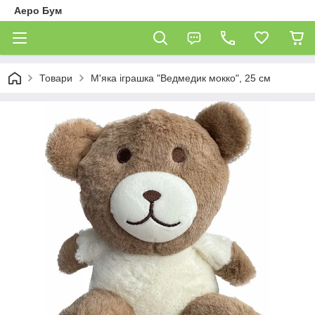
Аеро Бум
Товари
М'яка іграшка "Ведмедик мокко", 25 см