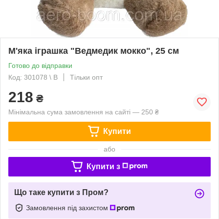
М'яка іграшка "Ведмедик мокко", 25 см
Готово до відправки
Код: 301078 \ В
Тільки опт
218
₴
Мінімальна сума замовлення на сайті — 250 ₴
Купити
або
Купити з
Що таке купити з Пром?
Замовлення під захистом