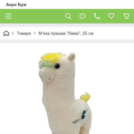
Аеро Бум
Товари
М'яка іграшка "Лама", 25 см