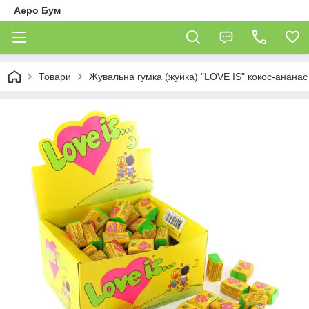
Аеро Бум
Товари
Жувальна гумка (жуйка) "LOVE IS" кокос-ананас