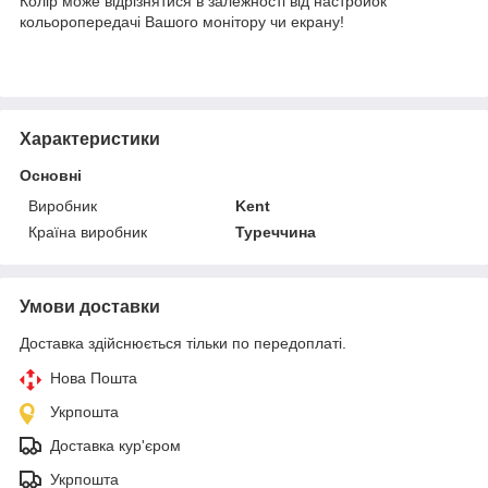
Колір може відрізнятися в залежності від настройок
кольоропередачі Вашого монітору чи екрану!
Характеристики
Основні
Виробник
Kent
Країна виробник
Туреччина
Умови доставки
Доставка здійснюється тільки по передоплаті.
Нова Пошта
Укрпошта
Доставка кур'єром
Укрпошта