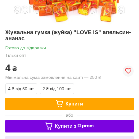
Жувальна гумка (жуйка) "LOVE IS" апельсин-
ананас
Готово до відправки
Тільки опт
4
₴
Мінімальна сума замовлення на сайті — 250 ₴
4 ₴
від 50 шт.
2 ₴
від 100 шт.
Купити
або
Купити з