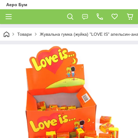
Аеро Бум
Товари
Жувальна гумка (жуйка) "LOVE IS" апельсин-ан