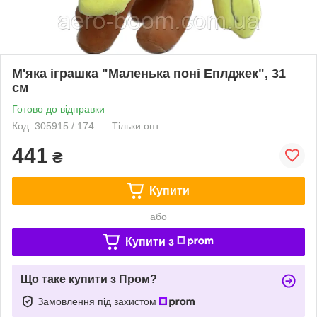
М'яка іграшка "Маленька поні Еплджек", 31
см
Готово до відправки
Код: 305915 / 174
Тільки опт
441
₴
Купити
або
Купити з
Що таке купити з Пром?
Замовлення під захистом