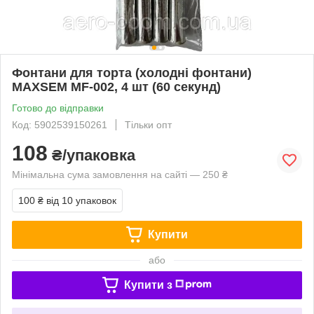
Фонтани для торта (холодні фонтани)
MAXSEM MF-002, 4 шт (60 секунд)
Готово до відправки
Код: 5902539150261
Тільки опт
108
₴/упаковка
Мінімальна сума замовлення на сайті — 250 ₴
100 ₴
від 10 упаковок
Купити
або
Купити з