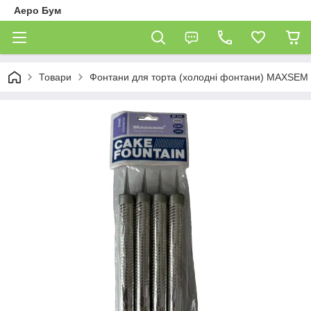
Аеро Бум
Товари
Фонтани для торта (холодні фонтани) MAXSEM M