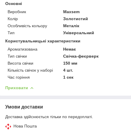
Основні
Виробник
Maxsem
Колір
Золотистий
Особливість кольору
Металік
Тип
Універсальний
Користувальницькі характеристики
Ароматизована
Немає
Тип свічки
Свічка-феєрверк
Висота свічки
150 мм
Кількість свічок у наборі
4 шт.
Час горіння
1 сек
Приховати
Умови доставки
Доставка здійснюється тільки по передоплаті.
Нова Пошта