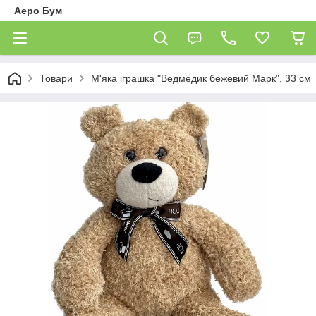
Аеро Бум
Товари
М'яка іграшка "Ведмедик бежевий Марк", 33 см