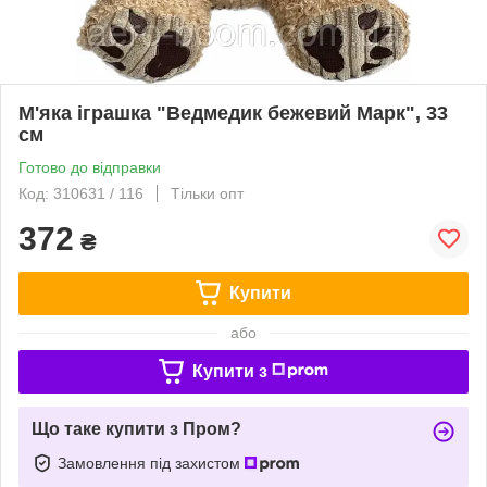
М'яка іграшка "Ведмедик бежевий Марк", 33
см
Готово до відправки
Код: 310631 / 116
Тільки опт
372
₴
Купити
або
Купити з
Що таке купити з Пром?
Замовлення під захистом