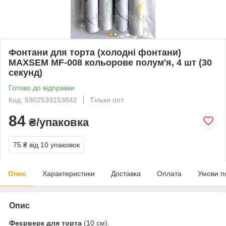
Фонтани для торта (холодні фонтани)
MAXSEM MF-008 кольорове полум'я, 4 шт (30
секунд)
Готово до відправки
Код: 5902539153842
Тільки опт
84
₴/упаковка
75 ₴
від 10 упаковок
Опис
Характеристики
Доставка
Оплата
Умови п
Опис
Феєрверк для торта
(10 см).