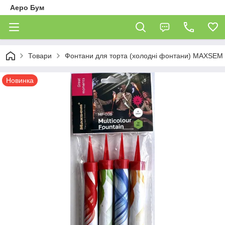
Аеро Бум
Товари
Фонтани для торта (холодні фонтани) MAXSEM M
Новинка