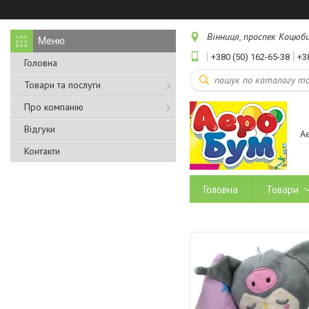
Вінниця, проспек Коцюбин
+380 (50) 162-65-38
+3
Головна
Товари та послуги
Про компанію
Відгуки
А
Контакти
Головна
Товари