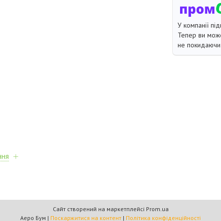
У компанії під
Тепер ви може
не покидаючи 
ння
Сайт створений на маркетплейсі
Prom.ua
Аеро Бум |
Поскаржитися на контент
|
Політика конфіденційності