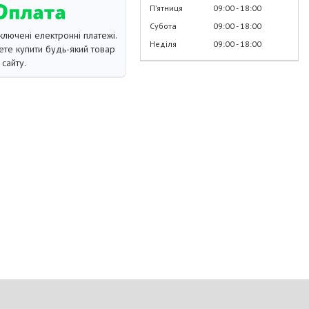
Пʼятниця
09:00
18:00
Субота
09:00
18:00
ключені електронні платежі.
Неділя
09:00
18:00
те купити будь-який товар
сайту.