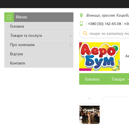
Вінниця, проспек Коцюбин
+380 (50) 162-65-38
+3
Головна
Товари та послуги
Про компанію
Відгуки
А
Контакти
Головна
Товари