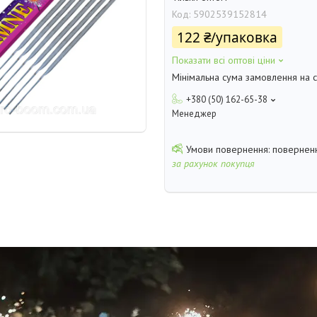
Код:
5902539152814
122 ₴/упаковка
Показати всі оптові ціни
Мінімальна сума замовлення на с
+380 (50) 162-65-38
Менеджер
поверненн
за рахунок покупця