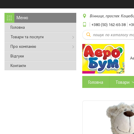
Вінниця, проспек Коцюбин
+380 (50) 162-65-38
+3
Головна
Товари та послуги
Про компанію
Відгуки
А
Контакти
Головна
Товари