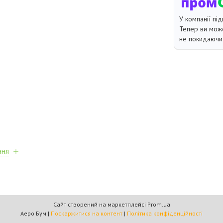
У компанії під
Тепер ви може
не покидаючи 
ння
Сайт створений на маркетплейсі
Prom.ua
Аеро Бум |
Поскаржитися на контент
|
Політика конфіденційності