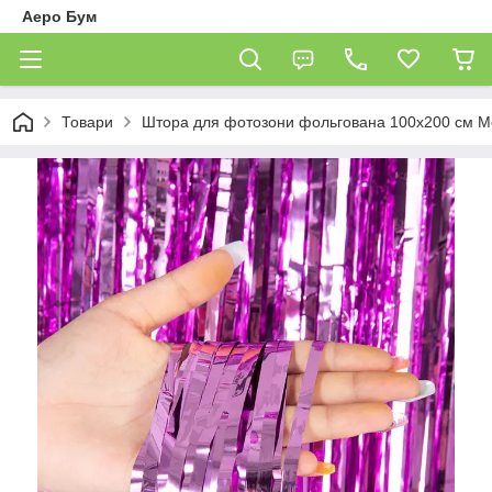
Аеро Бум
Товари
Штора для фотозони фольгована 100х200 см Ме