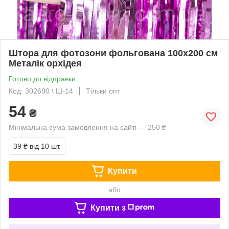
Штора для фотозони фольгована 100х200 см
Металік орхідея
Готово до відправки
Код: 302690 \ Ш-14
Тільки опт
54
₴
Мінімальна сума замовлення на сайті — 250 ₴
39 ₴
від 10 шт.
Купити
або
Купити з