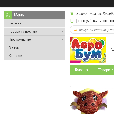
Вінниця, проспек Коцюбин
+380 (50) 162-65-38
+3
Головна
Товари та послуги
Про компанію
Відгуки
А
Контакти
Головна
Товари