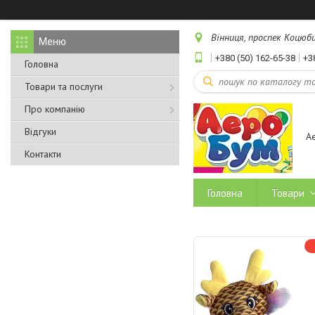
Вінниця, проспек Коцюбин
+380 (50) 162-65-38
+3
Головна
Товари та послуги
Про компанію
Відгуки
А
Контакти
Головна
Товари