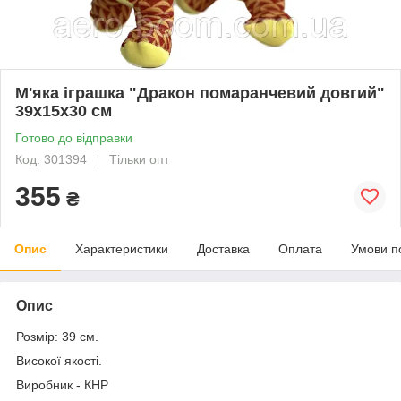
М'яка іграшка "Дракон помаранчевий довгий"
39х15х30 см
Готово до відправки
Код: 301394
Тільки опт
355
₴
Опис
Характеристики
Доставка
Оплата
Умови п
Опис
Розмір: 39 см.
Високої якості.
Виробник - КНР