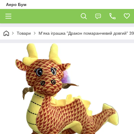
Аеро Бум
Товари
М'яка іграшка "Дракон помаранчевий довгий" 3