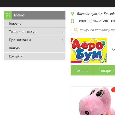
Вінниця, проспек Коцюбин
+380 (50) 162-65-38
+3
Головна
Товари та послуги
Про компанію
Відгуки
А
Контакти
Головна
Товари