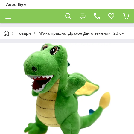
Аеро Бум
Товари
М'яка іграшка "Дракон Дінго зелений" 23 см