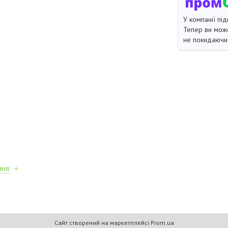
У компанії під
Тепер ви може
не покидаючи 
ння
Сайт створений на маркетплейсі
Prom.ua