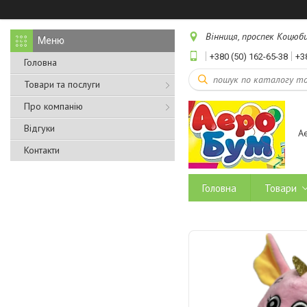
Вінниця, проспек Коцюбин
+380 (50) 162-65-38
+3
Головна
Товари та послуги
Про компанію
Відгуки
А
Контакти
Головна
Товари