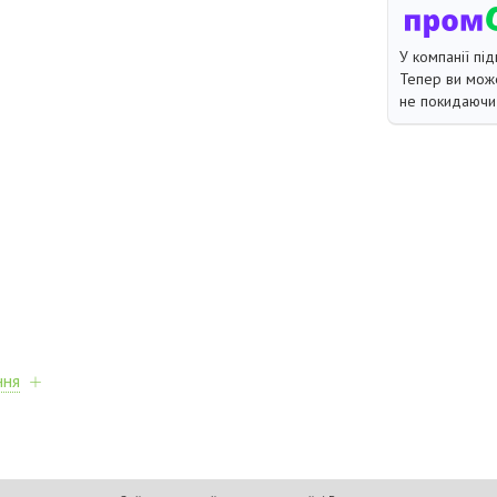
У компанії під
Тепер ви може
не покидаючи 
ння