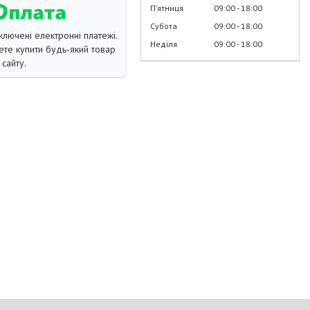
Пʼятниця
09:00
18:00
Субота
09:00
18:00
ключені електронні платежі.
Неділя
09:00
18:00
те купити будь-який товар
сайту.