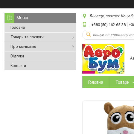
Вінниця, проспек Коцюбин
+380 (50) 162-65-38
+3
Головна
Товари та послуги
Про компанію
Відгуки
А
Контакти
Головна
Товари