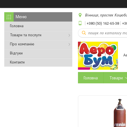
Вінниця, проспек Коцюбин
+380 (50) 162-65-38
+3
Головна
Товари та послуги
Про компанію
Відгуки
А
Контакти
Головна
Товари