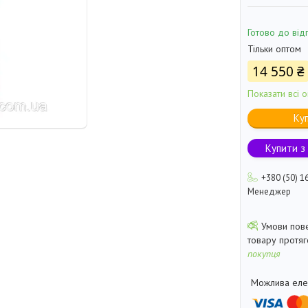
Готово до від
Тільки оптом
14 550 ₴
Показати всі о
Ку
Купити з
+380 (50) 1
Менеджер
товару протя
покупця