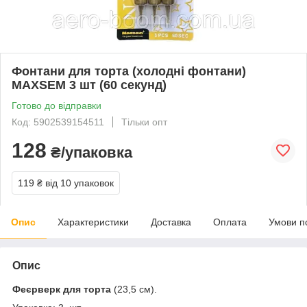
Фонтани для торта (холодні фонтани)
MAXSEM 3 шт (60 секунд)
Готово до відправки
Код: 5902539154511
Тільки опт
128
₴/упаковка
119 ₴
від 10 упаковок
Опис
Характеристики
Доставка
Оплата
Умови п
Опис
Феєрверк для торта
(23,5 см).