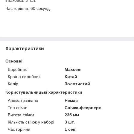
Упаковка: 3 шт.
Час горіння: 60 секунд.
Характеристики
Основні
Виробник
Maxsem
Країна виробник
Китай
Колір
Золотистий
Користувальницькі характеристики
Ароматизована
Немає
Тип свічки
Свічка-феєрверк
Висота свічки
235 мм
Кількість свічок у наборі
3 шт.
Час горіння
1 сек