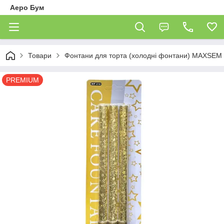
Аеро Бум
Товари
Фонтани для торта (холодні фонтани) MAXSEM 3
PREMIUM