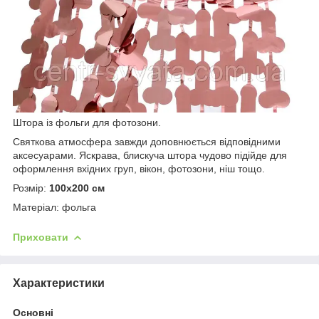
Штора із фольги для фотозони.
Святкова атмосфера завжди доповнюється відповідними
аксесуарами. Яскрава, блискуча штора чудово підійде для
оформлення вхідних груп, вікон, фотозони, ніш тощо.
Розмір:
100х200 см
Матеріал: фольга
Приховати
Характеристики
Основні