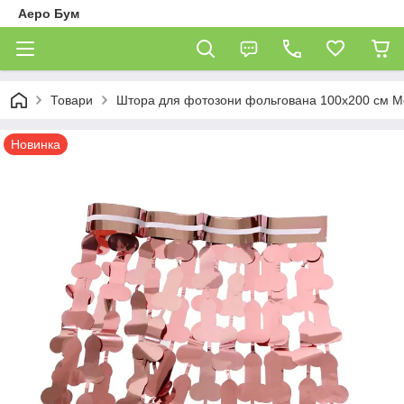
Аеро Бум
Товари
Штора для фотозони фольгована 100х200 см Ме
Новинка