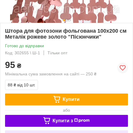
Штора для фотозони фольгована 100х200 см
Металік рожеве золото "Пісюнчики"
Готово до відправки
Код: 302655 \ Ш-1
Тільки опт
95
₴
Мінімальна сума замовлення на сайті — 250 ₴
88 ₴
від 10 шт.
Купити
або
Купити з