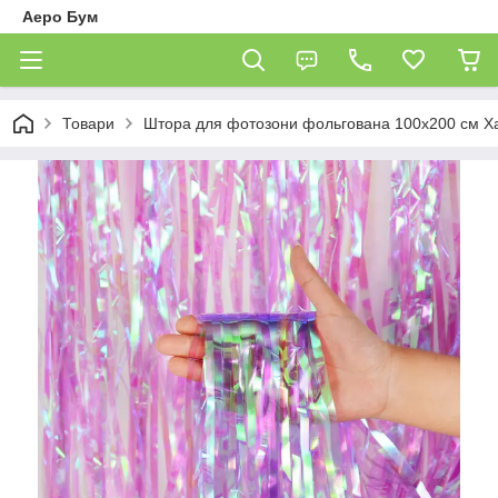
Аеро Бум
Товари
Штора для фотозони фольгована 100х200 см Х