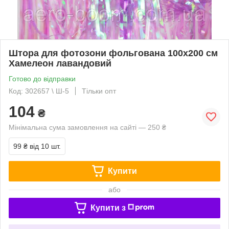
Штора для фотозони фольгована 100х200 см
Хамелеон лавандовий
Готово до відправки
Код: 302657 \ Ш-5
Тільки опт
104
₴
Мінімальна сума замовлення на сайті — 250 ₴
99 ₴
від 10 шт.
Купити
або
Купити з