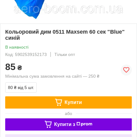
Кольоровий дим 0511 Maxsem 60 сек "Blue"
синій
В наявності
Код: 5902539152173
Тільки опт
85
₴
Мінімальна сума замовлення на сайті — 250 ₴
80 ₴
від 5 шт.
Купити
або
Купити з