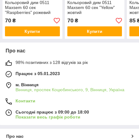
Кольоровий дим 0511
Кольоровий дим 0511
Коль
Maxsem 60 сек
Maxsem 60 сек "Yellow"
Maxs
"Raspberries" рожевий
жовтий
жовт
70
70
85
₴
₴
Купити
Купити
Про нас
98% позитивних з 128 відгуків за рік
Працює з 05.01.2023
м. Вінниця
Вінниця, проспек Коцюбинського, 9, Вінниця, Україна
Контакти
Сьогодні працює з 09:00 до 18:00
Показати весь графік роботи
Про нас