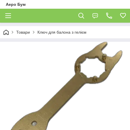
Аеро Бум
Товари
Ключ для балона з гелієм