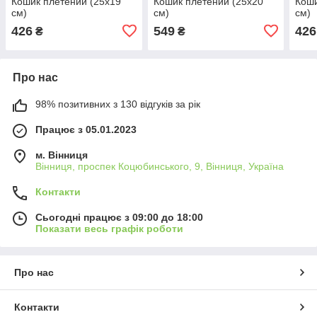
Кошик плетений (25х19
Кошик плетений (25х20
Коши
см)
см)
см)
426
549
426
₴
₴
Про нас
98% позитивних з 130 відгуків за рік
Працює з 05.01.2023
м. Вінниця
Вінниця, проспек Коцюбинського, 9, Вінниця, Україна
Контакти
Сьогодні працює з 09:00 до 18:00
Показати весь графік роботи
Про нас
Контакти