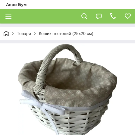
Аеро Бум
Товари
Кошик плетений (25х20 см)