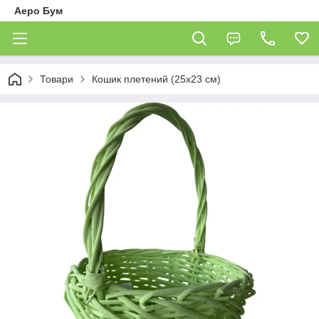
Аеро Бум
Товари
Кошик плетений (25х23 см)