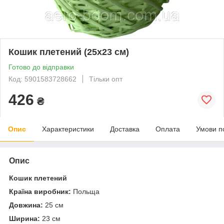
Кошик плетений (25х23 см)
Готово до відправки
Код: 5901583728662
Тільки опт
426
₴
Опис
Характеристики
Доставка
Оплата
Умови п
Опис
Кошик плетений
Країна виробник:
Польща
Довжина:
25 см
Ширина:
23 см