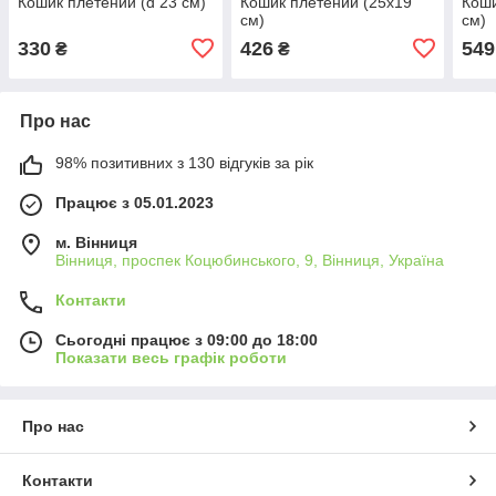
Кошик плетений (d 23 см)
Кошик плетений (25х19
Коши
см)
см)
330
426
549
₴
₴
Про нас
98% позитивних з 130 відгуків за рік
Працює з 05.01.2023
м. Вінниця
Вінниця, проспек Коцюбинського, 9, Вінниця, Україна
Контакти
Сьогодні працює з 09:00 до 18:00
Показати весь графік роботи
Про нас
Контакти