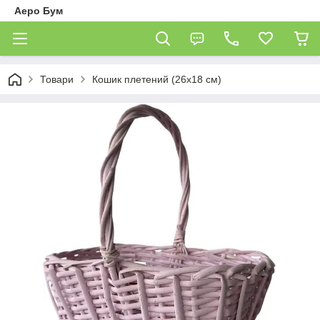
Аеро Бум
Товари
Кошик плетений (26х18 см)