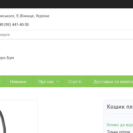
ського, 9, Вінниця, Україна
80 (93) 441-40-53
еро Бум
Новинки
Про нас
Статті
Доставка та оплат
Кошик пл
Готово до від
Тільки оптом