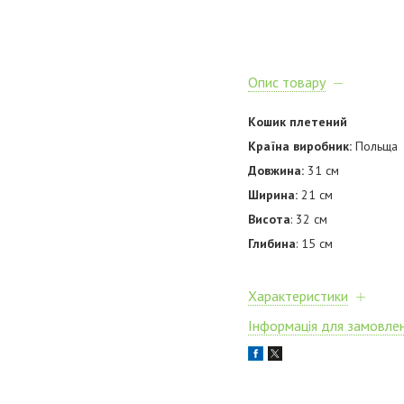
Опис товару
Кошик плетений
Країна виробник:
Польща
Довжина:
31 см
Ширина:
21 см
Висота
: 32 см
Глибина
: 15 см
Характеристики
Інформація для замовле