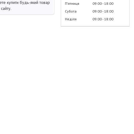
те купити будь-який товар
Пʼятниця
09:00
18:00
сайту.
Субота
09:00
18:00
Неділя
09:00
18:00