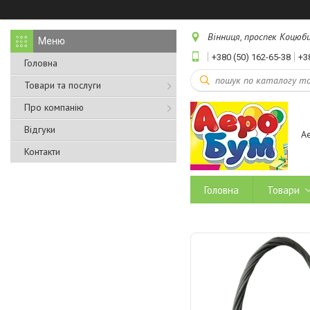
Вінниця, проспек Коцюбин
+380 (50) 162-65-38
+3
Головна
Товари та послуги
Про компанію
Відгуки
А
Контакти
Головна
Товари