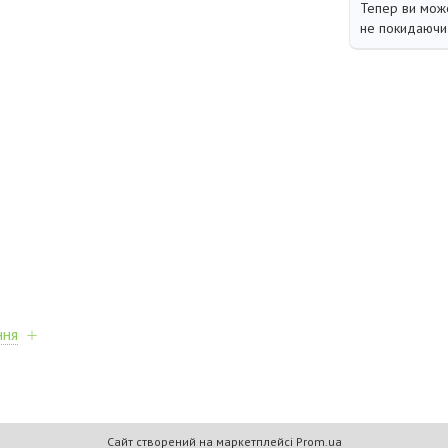
Тепер ви може
не покидаючи 
ння
Сайт створений на маркетплейсі
Prom.ua