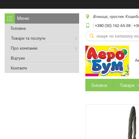
Вінниця, проспек Коцюбин
+380 (50) 162-65-38
+3
Головна
Товари та послуги
Про компанію
Відгуки
А
Контакти
Головна
Товари