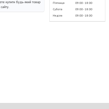
те купити будь-який товар
Пʼятниця
09:00
18:00
сайту.
Субота
09:00
18:00
Неділя
09:00
18:00