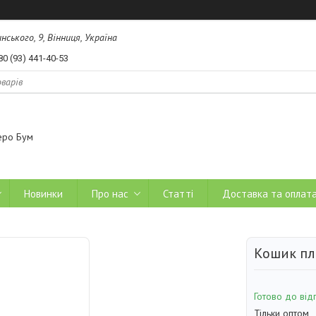
ського, 9, Вінниця, Україна
80 (93) 441-40-53
еро Бум
Новинки
Про нас
Статті
Доставка та оплат
Кошик пл
Готово до від
Тільки оптом