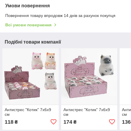
Умови повернення
Повернення товару впродовж 14 днів за рахунок покупця
Всі умови повернення
Подібні товари компанії
Антистрес "Котик" 7х6х9
Антистрес "Котик" 7х6х9
Анти
см
см
см
118
174
136
₴
₴