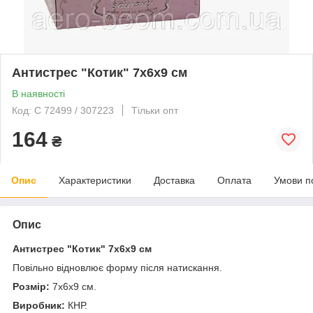
Антистрес "Котик" 7х6х9 см
В наявності
Код: C 72499 / 307223
Тільки опт
164
₴
Опис
Характеристики
Доставка
Оплата
Умови п
Опис
Антистрес "Котик" 7х6х9 см
Повільно відновлює форму після натискання.
Розмір:
7х6х9 см.
Виробник:
КНР.