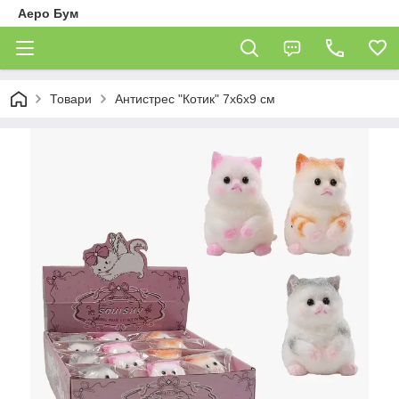
Аеро Бум
Товари
Антистрес "Котик" 7х6х9 см