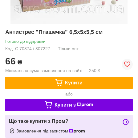
Антистрес "Пташечка" 6,5х5х5,5 см
Готово до відправки
Код: C 70874 / 307227
Тільки опт
66
₴
Мінімальна сума замовлення на сайті — 250 ₴
Купити
або
Купити з
Що таке купити з Пром?
Замовлення під захистом