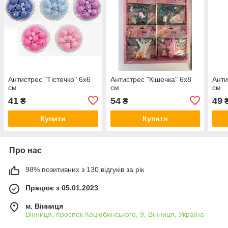
Антистрес "Тістечко" 6х6
Антистрес "Кішечка" 6х8
Анти
см
см
см
41
54
49
₴
₴
Купити
Купити
Про нас
98% позитивних з 130 відгуків за рік
Працює з 05.01.2023
м. Вінниця
Вінниця, проспек Коцюбинського, 9, Вінниця, Україна