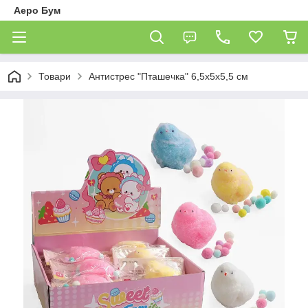
Аеро Бум
Товари
Антистрес "Пташечка" 6,5х5х5,5 см