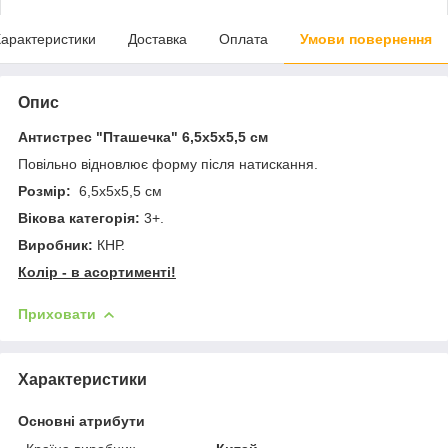
арактеристики
Доставка
Оплата
Умови повернення
Опис
Антистрес "Пташечка" 6,5х5х5,5 см
Повільно відновлює форму після натискання.
Розмір:
6,5х5х5,5 см
Вікова категорія:
3+.
Виробник:
КНР.
Колір - в асортименті!
Приховати
Характеристики
Основні атрибути