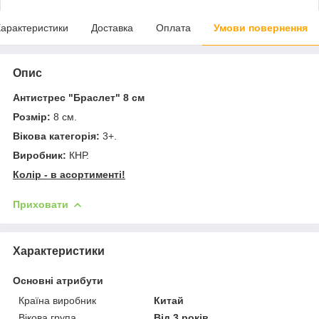
арактеристики
Доставка
Оплата
Умови повернення
Опис
Антистрес "Браслет" 8 см
Розмір:
8 см.
Вікова категорія:
3+.
Виробник:
КНР.
Колір - в асортименті!
Приховати
Характеристики
Основні атрибути
Країна виробник
Китай
Вікова група
Від 3 років