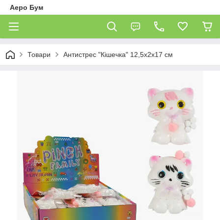
Аеро Бум
Товари
Антистрес "Кішечка" 12,5х2х17 см